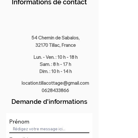
Informations de contact
54 Chemin de Sabalos,
32170 Tillac, France
Lun. - Ven. : 10 h - 18 h
Sam. : 8 h - 17 h
Dim. : 10 h - 14 h
location.tillacottage@gmail.com
0628433866
Demande d'informations
Prénom