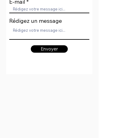
E-mail
Rédigez un message
Envoyer